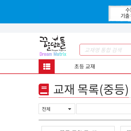
초등 교재
교재 목록(중등)