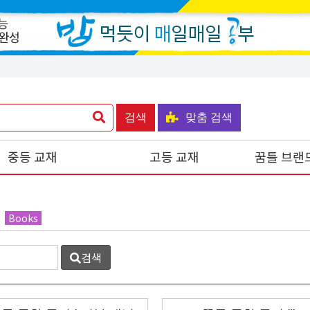
검색
맞춤 검색
중등 교재
고등 교재
꿈틀 브랜
Books
검색