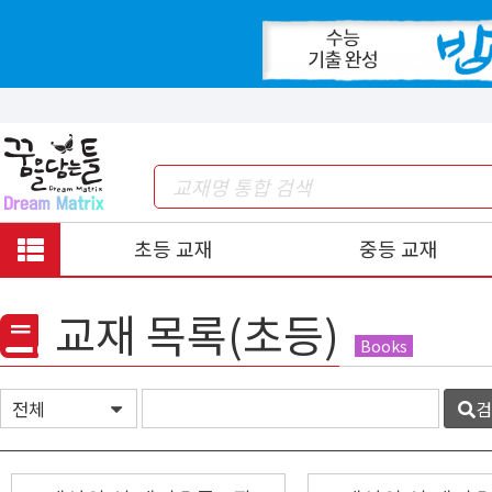
초등 교재
중등 교재
교재 목록(초등)
Books