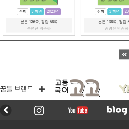
수학
3 학년
2023년
수학
3 학년
2
본문 136쪽, 정답 56쪽
본문 136쪽, 정답 
송명진 박종하
송명진 박종하
꿈틀 브랜드