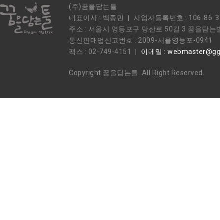
(주)꿈을담는틀
대표이사 : 백종민
사업자등록번호 : 106-86-3
주소 : 서울시 영등포구 당산로 50길 3 꿈을담는
통신판매업신고번호 : 2009-서울영등포-0941
팩스 : 02-749-4151
이메일 : webmaster@ggu
Copyright 꿈을담는틀. All Right Reserved.