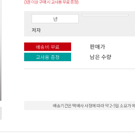
(3권 이상 구매 시 교사용 무료 증정)
년
저자
판매가
배송비 무료
남은 수량
교사용 증정
배송기간은 택배사 사정에 따라 약 2~5일 소요가 예