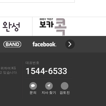
대표번호
위하여 KG
1544-6533
고 있습니다.
문의
지사 찾기
검토진