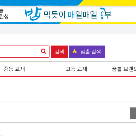
검색
맞춤 검색
중등 교재
고등 교재
꿈틀 브랜