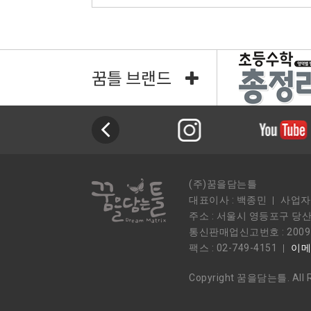
꿈틀 브랜드
(주)꿈을담는틀
대표이사 : 백종민
사업자등
주소 : 서울시 영등포구 당산
통신판매업신고번호 : 2009
팩스 : 02-749-4151
이메일
Copyright 꿈을담는틀. All R