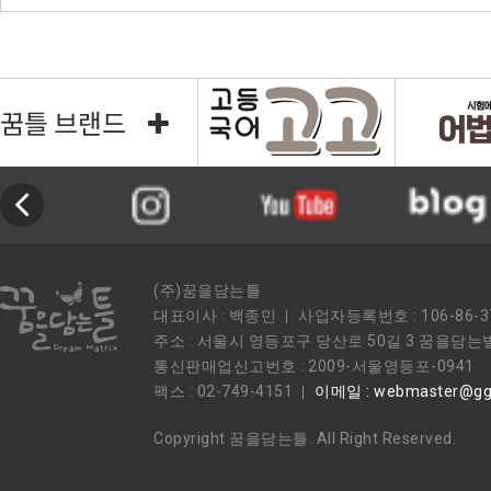
꿈틀 브랜드
(주)꿈을담는틀
대표이사 : 백종민
사업자등록번호 : 106-86-3
주소 : 서울시 영등포구 당산로 50길 3 꿈을담는
통신판매업신고번호 : 2009-서울영등포-0941
팩스 : 02-749-4151
이메일 : webmaster@ggu
Copyright 꿈을담는틀. All Right Reserved.