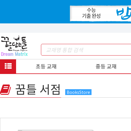
초등 교재
중등 교재
꿈틀 서점
BooksStore