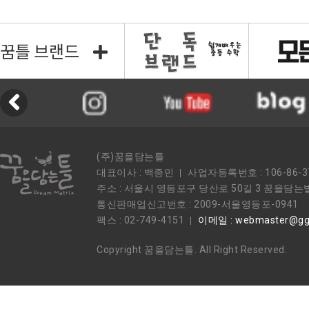
꿈틀 브랜드
(주)꿈을담는틀
대표이사 : 백종민
사업자등록번호 : 106-86-3
주소 : 서울시 영등포구 당산로 50길 3 꿈을담는
통신판매업신고번호 : 2009-서울영등포-0941
팩스 : 02-749-4151
이메일 : webmaster@ggu
Copyright 꿈을담는틀. All Right Reserved.