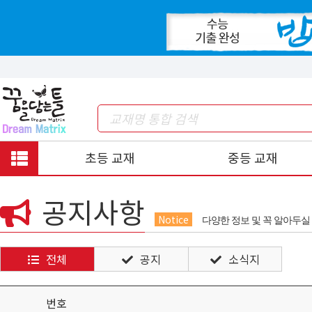
초등 교재
중등 교재
공지사항
Notice
다양한 정보 및 꼭 알아두실
전체
공지
소식지
번호